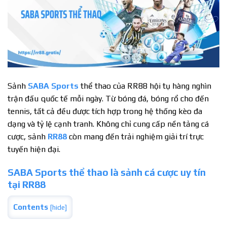
Sảnh
SABA Sports
thể thao của RR88 hội tụ hàng nghìn
trận đấu quốc tế mỗi ngày. Từ bóng đá, bóng rổ cho đến
tennis, tất cả đều được tích hợp trong hệ thống kèo đa
dạng và tỷ lệ cạnh tranh. Không chỉ cung cấp nền tảng cá
cược, sảnh
RR88
còn mang đến trải nghiệm giải trí trực
tuyến hiện đại.
SABA Sports thể thao là sảnh cá cược uy tín
tại RR88
Contents
[
hide
]