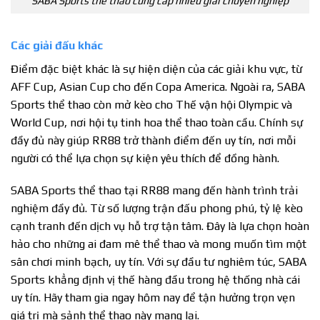
SABA Sports thể thao cung cấp nhiều giải chuyên nghiệp
Các giải đấu khác
Điểm đặc biệt khác là sự hiện diện của các giải khu vực, từ
AFF Cup, Asian Cup cho đến Copa America. Ngoài ra, SABA
Sports thể thao còn mở kèo cho Thế vận hội Olympic và
World Cup, nơi hội tụ tinh hoa thể thao toàn cầu. Chính sự
đầy đủ này giúp RR88 trở thành điểm đến uy tín, nơi mỗi
người có thể lựa chọn sự kiện yêu thích để đồng hành.
SABA Sports thể thao tại RR88 mang đến hành trình trải
nghiệm đầy đủ. Từ số lượng trận đấu phong phú, tỷ lệ kèo
cạnh tranh đến dịch vụ hỗ trợ tận tâm. Đây là lựa chọn hoàn
hảo cho những ai đam mê thể thao và mong muốn tìm một
sân chơi minh bạch, uy tín. Với sự đầu tư nghiêm túc, SABA
Sports khẳng định vị thế hàng đầu trong hệ thống nhà cái
uy tín. Hãy tham gia ngay hôm nay để tận hưởng trọn vẹn
giá trị mà sảnh thể thao này mang lại.