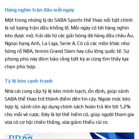
Hàng nghìn trận đấu mỗi ngày
Một trong những lý do SABA Sports thể thao nổi bật chính
là số lượng trận đấu khổng lồ. Mỗi ngày có tới hàng nghìn
kèo được mở, trải dài từ các giải bóng đá hàng đầu châu Âu,
Ngoại hạng Anh, La Liga, Serie A. Có cả các môn khác như
bóng rổ NBA, tennis Grand Slam hay cầu lông quốc tế. Sự
phong phú này đảm bảo rằng bất kỳ ai cũng tìm thấy lựa
chọn phù hợp.
Tỷ lệ kèo cạnh tranh
Nhà cái cung cấp tỷ lệ kèo minh bạch, ổn định, giúp sảnh
SABA thể thao trở thành điểm đến tin cậy. Ngoài mức kèo
hợp lý, sảnh còn áp dụng chính sách hoàn trả lên tới 1,2%
cho mỗi vé cược. Đây là lợi thế hiếm có, giúp người tham gia
vừa có cơ hội chiến thắng, vừa giảm thiểu rủi ro.