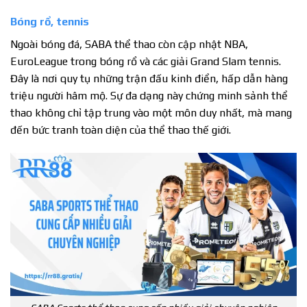
Bóng rổ, tennis
Ngoài bóng đá, SABA thể thao còn cập nhật NBA,
EuroLeague trong bóng rổ và các giải Grand Slam tennis.
Đây là nơi quy tụ những trận đấu kinh điển, hấp dẫn hàng
triệu người hâm mộ. Sự đa dạng này chứng minh sảnh thể
thao không chỉ tập trung vào một môn duy nhất, mà mang
đến bức tranh toàn diện của thể thao thế giới.