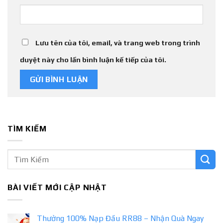
Lưu tên của tôi, email, và trang web trong trình
duyệt này cho lần bình luận kế tiếp của tôi.
TÌM KIẾM
BÀI VIẾT MỚI CẬP NHẬT
Thưởng 100% Nạp Đầu RR88 – Nhận Quà Ngay