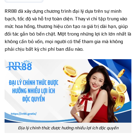
RR88 đã xây dựng chương trình đại lý dựa trên sự minh
bạch, tốc độ và hỗ trợ toàn diện. Thay vì chỉ tập trung vào
mức hoa hồng, thương hiệu còn tạo ra giá trị dài hạn, giúp
đối tác gắn bó bền chặt. Một trong những lợi ích lớn nhất là
không cần bỏ vốn, mọi người có thể tham gia mà không
phải chịu bất kỳ chi phí ban đầu nào.
Địa lý chính thức được hưởng nhiều lợi ích độc quyền