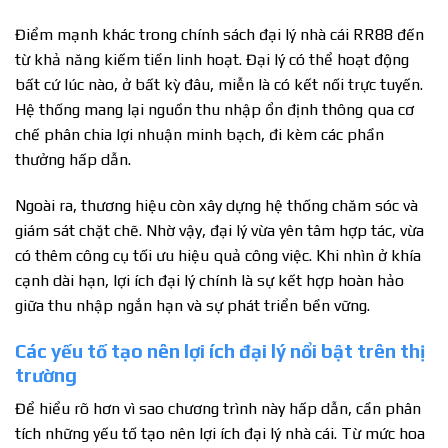
Điểm mạnh khác trong chính sách đại lý nhà cái RR88 đến
từ khả năng kiếm tiền linh hoạt. Đại lý có thể hoạt động
bất cứ lúc nào, ở bất kỳ đâu, miễn là có kết nối trực tuyến.
Hệ thống mang lại nguồn thu nhập ổn định thông qua cơ
chế phân chia lợi nhuận minh bạch, đi kèm các phần
thưởng hấp dẫn.
Ngoài ra, thương hiệu còn xây dựng hệ thống chăm sóc và
giám sát chặt chẽ. Nhờ vậy, đại lý vừa yên tâm hợp tác, vừa
có thêm công cụ tối ưu hiệu quả công việc. Khi nhìn ở khía
cạnh dài hạn, lợi ích đại lý chính là sự kết hợp hoàn hảo
giữa thu nhập ngắn hạn và sự phát triển bền vững.
Các yếu tố tạo nên lợi ích đại lý nổi bật trên thị
trường
Để hiểu rõ hơn vì sao chương trình này hấp dẫn, cần phân
tích những yếu tố tạo nên lợi ích đại lý nhà cái. Từ mức hoa