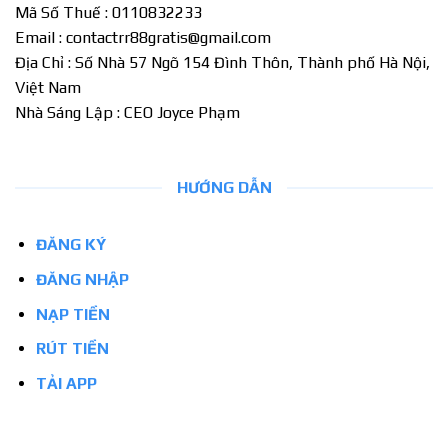
Mã Số Thuế : 0110832233
Email :
contactrr88gratis@gmail.com
Địa Chỉ : Số Nhà 57 Ngõ 154 Đình Thôn, Thành phố Hà Nội,
Việt Nam
Nhà Sáng Lập : CEO Joyce Phạm
HƯỚNG DẪN
ĐĂNG KÝ
ĐĂNG NHẬP
NẠP TIỀN
RÚT TIỀN
TẢI APP