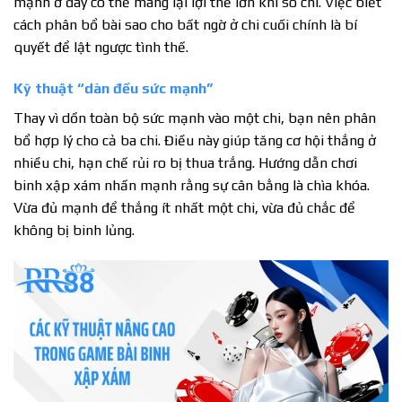
mạnh ở đây có thể mang lại lợi thế lớn khi so chi. Việc biết
cách phân bổ bài sao cho bất ngờ ở chi cuối chính là bí
quyết để lật ngược tình thế.
Kỹ thuật “dàn đều sức mạnh”
Thay vì dồn toàn bộ sức mạnh vào một chi, bạn nên phân
bổ hợp lý cho cả ba chi. Điều này giúp tăng cơ hội thắng ở
nhiều chi, hạn chế rủi ro bị thua trắng. Hướng dẫn chơi
binh xập xám nhấn mạnh rằng sự cân bằng là chìa khóa.
Vừa đủ mạnh để thắng ít nhất một chi, vừa đủ chắc để
không bị binh lủng.