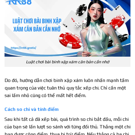
Luật chơi bài binh xập xám căn bản cần nhớ
Do đó, hướng dẫn chơi binh xập xám luôn nhấn mạnh tầm
quan trọng của việc tuân thủ quy tắc xếp chi. Chỉ cần một
sai lầm nhỏ cũng có thể mất hết điểm.
Cách so chi và tính điểm
Sau khi tất cả đã xếp bài, quá trình so chi bắt đầu, mỗi chi
của bạn sẽ lần lượt so sánh với từng đối thủ. Thắng một chi
bạn được cộng điểm, thua bị trừ điểm. Nếu thắng cả ba chi,