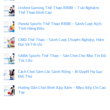
United Gaming Thể Thao RR88 – Trải Nghiệm
Thể Thao Đỉnh Cao
Panda Sports Thể Thao RR88 – Sảnh Cược Kịch
Tính Hàng Đầu
CMD Thể Thao – Sảnh Cược Chuyên Nghiệp, Hiện
Đại Và Tối Ưu
SABA Sports Thể Thao – Sân Chơi Cho Mọi Tín Đồ
Túc Cầu
Cách Chơi Sâm Lốc Sảnh Rồng – Bí Quyết Hạ Gục
Đối Thủ
Hướng Dẫn Chơi Binh Xập Xám – Mẹo Xếp Chi Cao
Tay