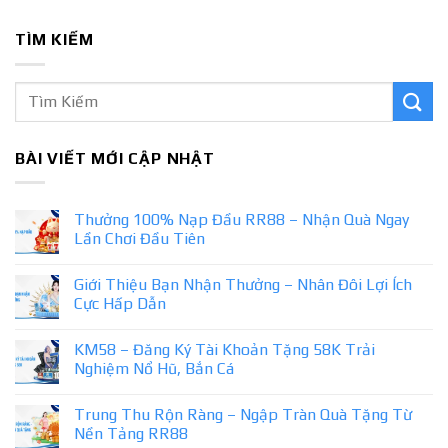
TÌM KIẾM
BÀI VIẾT MỚI CẬP NHẬT
Thưởng 100% Nạp Đầu RR88 – Nhận Quà Ngay
Lần Chơi Đầu Tiên
Giới Thiệu Bạn Nhận Thưởng – Nhân Đôi Lợi Ích
Cực Hấp Dẫn
KM58 – Đăng Ký Tài Khoản Tặng 58K Trải
Nghiệm Nổ Hũ, Bắn Cá
Trung Thu Rộn Ràng – Ngập Tràn Quà Tặng Từ
Nền Tảng RR88