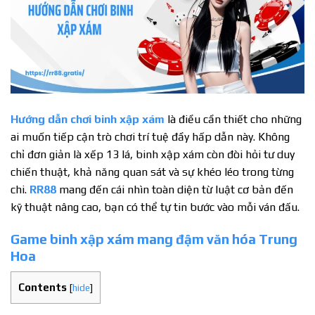
Hướng dẫn chơi binh xập xám
là điều cần thiết cho những
ai muốn tiếp cận trò chơi trí tuệ đầy hấp dẫn này. Không
chỉ đơn giản là xếp 13 lá, binh xập xám còn đòi hỏi tư duy
chiến thuật, khả năng quan sát và sự khéo léo trong từng
chi.
RR88
mang đến cái nhìn toàn diện từ luật cơ bản đến
kỹ thuật nâng cao, bạn có thể tự tin bước vào mỗi ván đấu.
Game binh xập xám mang đậm văn hóa Trung
Hoa
Contents
[
hide
]