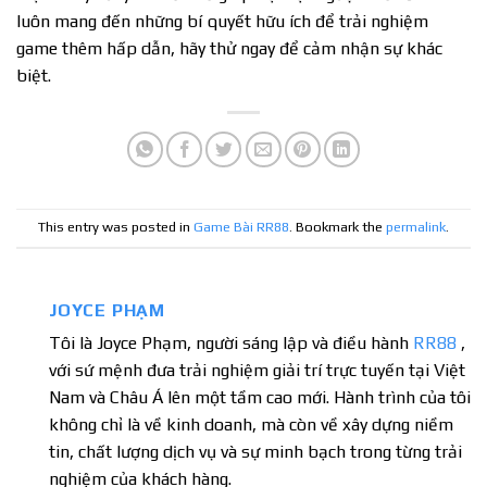
luôn mang đến những bí quyết hữu ích để trải nghiệm
game thêm hấp dẫn, hãy thử ngay để cảm nhận sự khác
biệt.
This entry was posted in
Game Bài RR88
. Bookmark the
permalink
.
JOYCE PHẠM
Tôi là Joyce Phạm, người sáng lập và điều hành
RR88
,
với sứ mệnh đưa trải nghiệm giải trí trực tuyến tại Việt
Nam và Châu Á lên một tầm cao mới. Hành trình của tôi
không chỉ là về kinh doanh, mà còn về xây dựng niềm
tin, chất lượng dịch vụ và sự minh bạch trong từng trải
nghiệm của khách hàng.