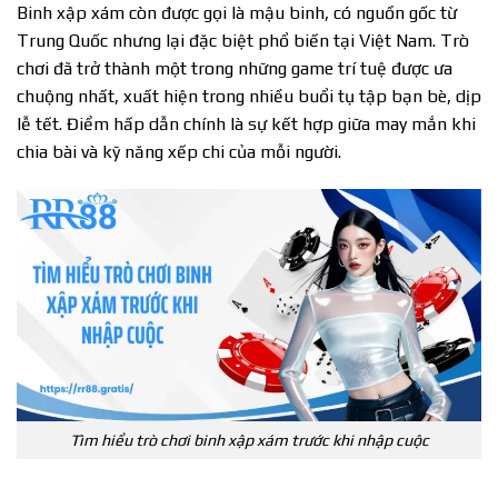
Binh xập xám còn được gọi là mậu binh, có nguồn gốc từ
Trung Quốc nhưng lại đặc biệt phổ biến tại Việt Nam. Trò
chơi đã trở thành một trong những game trí tuệ được ưa
chuộng nhất, xuất hiện trong nhiều buổi tụ tập bạn bè, dịp
lễ tết. Điểm hấp dẫn chính là sự kết hợp giữa may mắn khi
chia bài và kỹ năng xếp chi của mỗi người.
Tìm hiểu trò chơi binh xập xám trước khi nhập cuộc