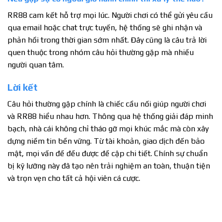
RR88 cam kết hỗ trợ mọi lúc. Người chơi có thể gửi yêu cầu
qua email hoặc chat trực tuyến, hệ thống sẽ ghi nhận và
phản hồi trong thời gian sớm nhất. Đây cũng là câu trả lời
quen thuộc trong nhóm câu hỏi thường gặp mà nhiều
người quan tâm.
Lời kết
Câu hỏi thường gặp chính là chiếc cầu nối giúp người chơi
và RR88 hiểu nhau hơn. Thông qua hệ thống giải đáp minh
bạch, nhà cái không chỉ tháo gỡ mọi khúc mắc mà còn xây
dựng niềm tin bền vững. Từ tài khoản, giao dịch đến bảo
mật, mọi vấn đề đều được đề cập chi tiết. Chính sự chuẩn
bị kỹ lưỡng này đã tạo nên trải nghiệm an toàn, thuận tiện
và trọn vẹn cho tất cả hội viên cá cược.