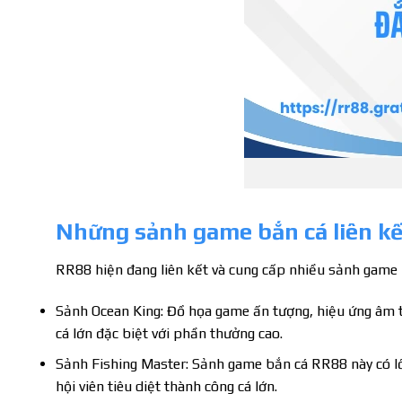
Những sảnh game bắn cá liên kế
RR88 hiện đang liên kết và cung cấp nhiều sảnh game b
Sảnh Ocean King: Đồ họa game ấn tượng, hiệu ứng âm 
cá lớn đặc biệt với phần thưởng cao.
Sảnh Fishing Master: Sảnh game bắn cá RR88 này có lối
hội viên tiêu diệt thành công cá lớn.