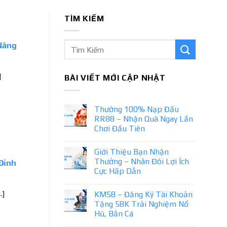
TÌM KIẾM
Năng
]
BÀI VIẾT MỚI CẬP NHẬT
Thưởng 100% Nạp Đầu
RR88 – Nhận Quà Ngay Lần
Chơi Đầu Tiên
Giới Thiệu Bạn Nhận
Thưởng – Nhân Đôi Lợi Ích
Đỉnh
Cực Hấp Dẫn
KM58 – Đăng Ký Tài Khoản
.]
Tặng 58K Trải Nghiệm Nổ
Hũ, Bắn Cá