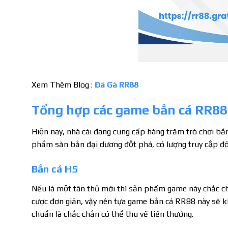
Xem Thêm Blog :
Đá Gà RR88
Tổng hợp các game bắn cá RR88 t
Hiện nay, nhà cái đang cung cấp hàng trăm trò chơi bắn 
phẩm săn bắn đại dương đột phá, có lượng truy cập 
Bắn cá H5
Nếu là một tân thủ mới thì sản phẩm game này chắc c
cược đơn giản, vậy nên tựa game bắn cá RR88 này sẽ kh
chuẩn là chắc chắn có thể thu về tiền thưởng.