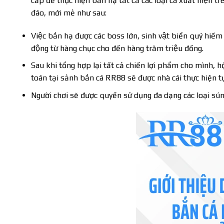
cấp để thực hiện bắn hạ tất cả các loại cá xuất hiê
đáo, mới mẻ như sau:
Việc bắn hạ được các boss lớn, sinh vật biển quý hiếm s
động từ hàng chục cho đến hàng trăm triệu đồng.
Sau khi tổng hợp lại tất cả chiến lợi phẩm cho mình, 
toán tại sảnh bắn cá RR88 sẽ được nhà cái thực hiện tự 
Người chơi sẽ được quyền sử dụng đa dạng các loại