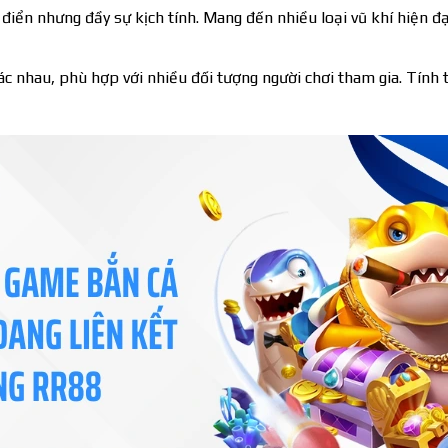
iển nhưng đầy sự kịch tính. Mang đến nhiều loại vũ khí hiện đạ
 nhau, phù hợp với nhiều đối tượng người chơi tham gia. Tính t