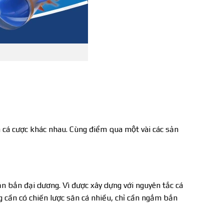
 cá cược khác nhau. Cùng điểm qua một vài các sản
ăn bắn đại dương. Vì được xây dựng với nguyên tắc cá
g cần có chiến lược săn cá nhiều, chỉ cần ngắm bắn