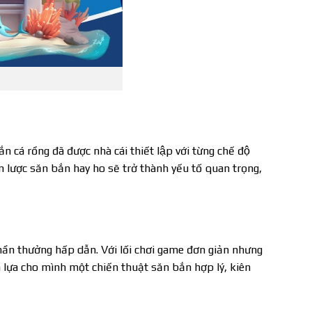
á rồng đã được nhà cái thiết lập với từng chế độ
 lược săn bắn hay ho sẽ trở thành yếu tố quan trọng,
hần thưởng hấp dẫn. Với lối chơi game đơn giản nhưng
n lựa cho mình một chiến thuật săn bắn hợp lý, kiên