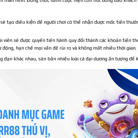
̣n trên màn hình. Đồng thời, sảnh cược hiện còn hút đông đảo kh
ẽ tạo điều kiện để người chơi có thể nhận được mốc tiền thưởn
hội viên sẽ được quyền tiến hành quy đổi thành các khoản tiền 
động, hạn chế mọi vấn đề rủi ro và không mất nhiều thời gian.
 súng đạn khác nhau, săn bắn nhiều loài cá đại dương ấn tượng để