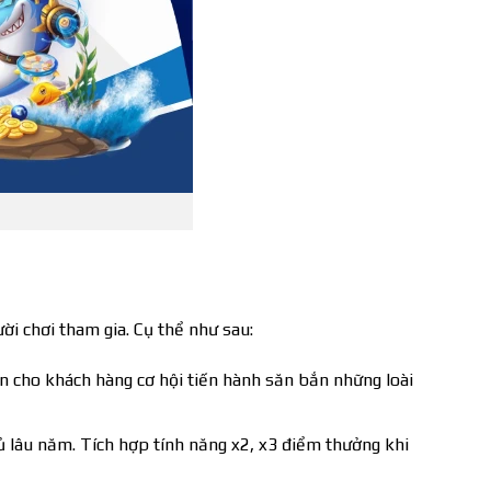
ời chơi tham gia. Cụ thể như sau:
 cho khách hàng cơ hội tiến hành săn bắn những loài
ủ lâu năm. Tích hợp tính năng x2, x3 điểm thưởng khi