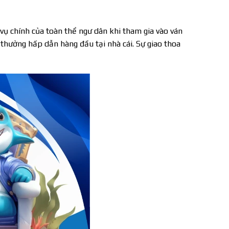
ệm vụ chính của toàn thể ngư dân khi tham gia vào ván
hưởng hấp dẫn hàng đầu tại nhà cái. Sự giao thoa